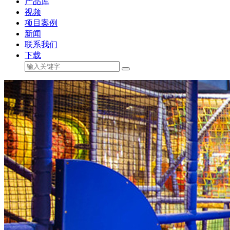
产品库
视频
项目案例
新闻
联系我们
下载