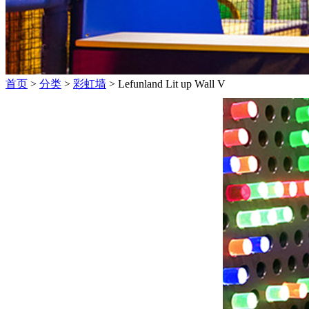
首页
>
分类
>
彩虹墙
> Lefunland Lit up Wall V